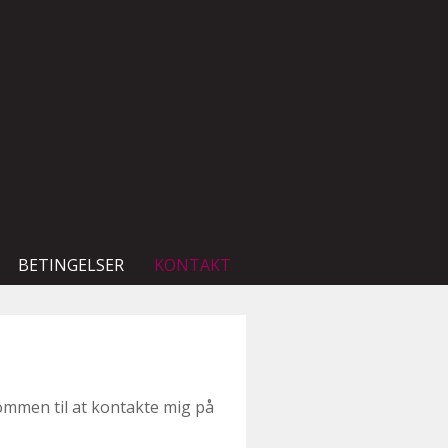
BETINGELSER
KONTAKT
ommen til at kontakte mig på