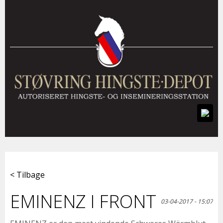
< Tilbage
EMINENZ I FRONT
03-04-2017 - 15:07