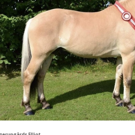
gerupgårds Elliot