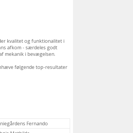
er kvalitet og funktionalitet i
ans afkom - særdeles godt
 af mekanik i bevægelsen.
remhæve følgende top-resultater
aniegårdens Fernando