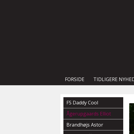
FORSIDE
TIDLIGERE NYHE
FS Daddy Cool
Ågerupgaards Elliot
Brandhøjs Astor