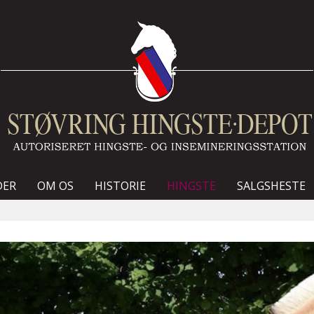
DER
OM OS
HISTORIE
HINGSTE
SALGSHESTE